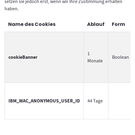
setzen sie jedoch erst, wenn wir Ihre Zustimmung erhalten
haben.
Name des Cookies
Ablauf
Form
1
cookieBanner
Boolean
Monate
IBM_WAC_ANONYMOUS_USER_ID
44 Tage