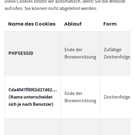
Diese Cookies setzen wir automatisch, wenn Sie die Website
aufrufen. Sie können nicht abgelehnt werden.
Name des Cookies
Ablauf
Form
Ende der
Zufällige
PHPSESSID
Browsersitzung
Zeichenfolge
Cda4047f0002d27d62…
Ende der
(Name unterscheidet
Zeichenfolge
Browsersitzung
sich je nach Benutzer)