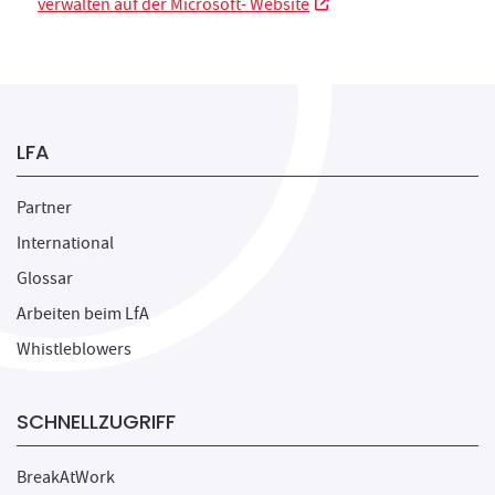
Neues Fenster
verwalten auf der Microsoft- Website
LFA
Partner
International
Glossar
Arbeiten beim LfA
Whistleblowers
SCHNELLZUGRIFF
BreakAtWork