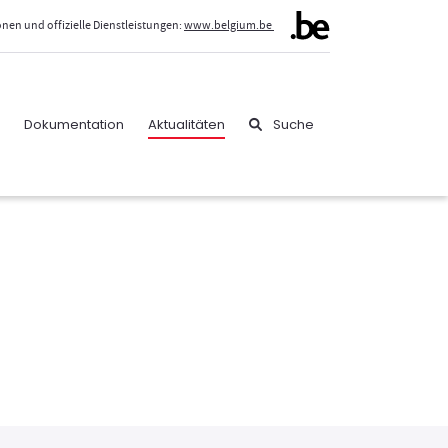
nen und offizielle Dienstleistungen:
www.belgium.be
Dokumentation
Aktualitäten
Suche