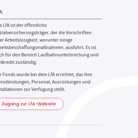
A
 LfA ist der öffentliche
zialversicherungsträger, der die Vorschriften
er Arbeitslosigkeit, worunter einige
beitsbeschaffungsmaßnahmen, ausführt. Es ist
ch für den Bereich Laufbahnunterbrechung und
itkredit zuständig.
r Fonds wurde bei dem LfA errichtet, das ihm
enstleistungen, Personal, Ausrüstungen und
stallationen zur Verfügung stellt.
Zugang zur LfA-Website