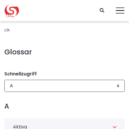
Gehen Sie direkt zum Inhalt
LfA
Glossar
Schnellzugriff
A
Aktiva