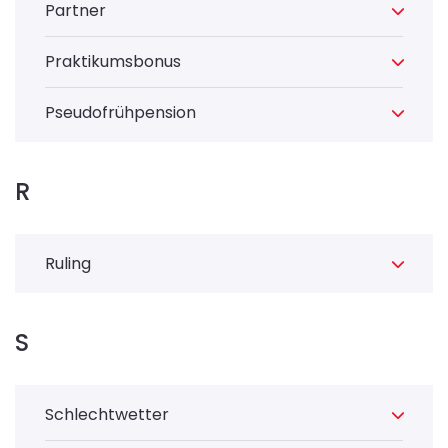
Partner
Praktikumsbonus
Pseudofrühpension
R
Ruling
S
Schlechtwetter