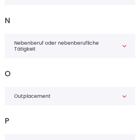
N
Nebenberuf oder nebenberufliche
Tätigkeit
O
Outplacement
P