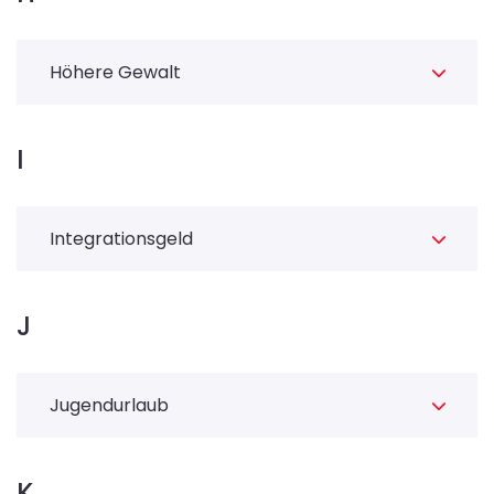
Höhere Gewalt
I
Integrationsgeld
J
Jugendurlaub
K