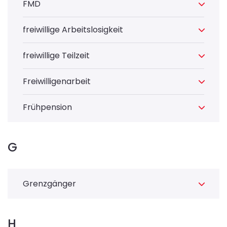
FMD
freiwillige Arbeitslosigkeit
freiwillige Teilzeit
Freiwilligenarbeit
Frühpension
G
Grenzgänger
H