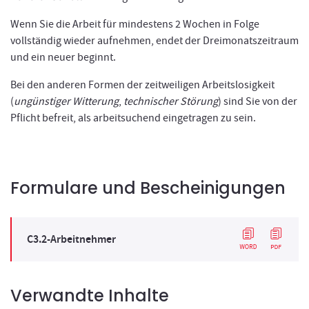
Wenn Sie die Arbeit für mindestens 2 Wochen in Folge
vollständig wieder aufnehmen, endet der Dreimonatszeitraum
und ein neuer beginnt.
Bei den anderen Formen der zeitweiligen Arbeitslosigkeit
(
ungünstiger Witterung
,
technischer Störung
) sind Sie von der
Pflicht befreit, als arbeitsuchend eingetragen zu sein.
Formulare und Bescheinigungen
Neues Fens
Neues
C3.2-Arbeitnehmer
Verwandte Inhalte