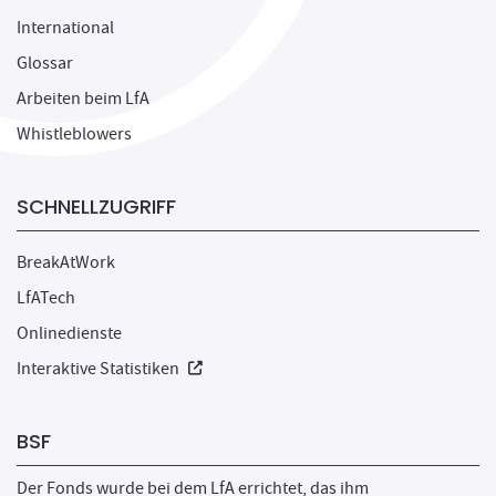
International
Glossar
Arbeiten beim LfA
Whistleblowers
SCHNELLZUGRIFF
BreakAtWork
LfATech
Onlinedienste
Neues Fenster
Interaktive Statistiken
BSF
Der Fonds wurde bei dem LfA errichtet, das ihm