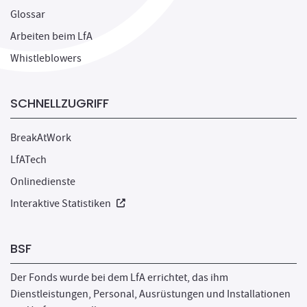
Glossar
Arbeiten beim LfA
Whistleblowers
SCHNELLZUGRIFF
BreakAtWork
LfATech
Onlinedienste
Neues Fenster
Interaktive Statistiken
BSF
Der Fonds wurde bei dem LfA errichtet, das ihm
Dienstleistungen, Personal, Ausrüstungen und Installationen