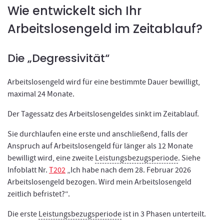
Wie entwickelt sich Ihr
Arbeitslosengeld im Zeitablauf?
Die „Degressivität“
Arbeitslosengeld wird für eine bestimmte Dauer bewilligt,
maximal 24 Monate.
Der Tagessatz des Arbeitslosengeldes sinkt im Zeitablauf.
Sie durchlaufen eine erste und anschließend, falls der
Anspruch auf Arbeitslosengeld für länger als 12 Monate
bewilligt wird, eine zweite
Leistungsbezugsperiode
. Siehe
Infoblatt Nr.
T202
„Ich habe nach dem 28. Februar 2026
Arbeitslosengeld bezogen. Wird mein Arbeitslosengeld
zeitlich befristet?“.
Die erste
Leistungsbezugsperiode
ist in 3 Phasen unterteilt.