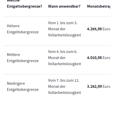
Welche
Entgeltobergrenze?
Wann anwendbar?
Monatsbetrag?
Vom 1. bis zum 3.
Höhere
4.265,98
Monat der
Euro
Entgeltobergrenze
Vollarbeitslosigkeit
Vom 4. bis zum 6.
Mittlere
4.010,98
Monat der
Euro
Entgeltobergrenze
Vollarbeitslosigkeit
Vom 7. bis zum 12.
Niedrigere
3.262,99
Monat der
Euro
Entgeltobergrenze
Vollarbeitslosigkeit