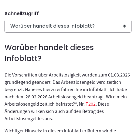
Schnellzugriff
Worüber handelt dieses
Infoblatt?
Die Vorschriften über Arbeitslosigkeit wurden zum 01.03.2026
grundlegend geändert. Das Arbeitslosengeld wird zeitlich
begrenzt. Näheres hierzu erfahren Sie im Infoblatt „Ich habe
nach dem 28.02.2026 Arbeitslosengeld beantragt. Wird mein
Arbeitslosengeld zeitlich befristet?“, Nr.
T202
. Diese
Änderungen wirken sich auch auf den Betrag des
Arbeitslosengeldes aus.
Wichtiger Hinweis: In diesem Infoblatt erläutern wir die