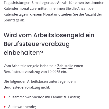
Tagesleistungen. Um die genaue Anzahl für einen bestimmten
Kalendermonat zu ermitteln, nehmen Sie die Anzahl der
Kalendertage in diesem Monat und ziehen Sie die Anzahl der
Sonntage ab.
Wird vom Arbeitslosengeld ein
Berufssteuervorabzug
einbehalten?
Vom Arbeitslosengeld behält die
Zahlstelle
einen
Berufssteuervorabzug von 10,09 % ein.
Die folgenden Arbeitslosen unterliegen dem
Berufssteuervorabzug nicht:
Zusammenwohnende mit Familie zu Lasten;
Alleinwohnende;