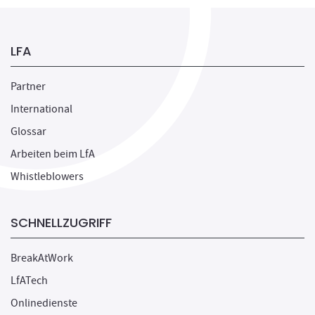
LFA
Partner
International
Glossar
Arbeiten beim LfA
Whistleblowers
SCHNELLZUGRIFF
BreakAtWork
LfATech
Onlinedienste